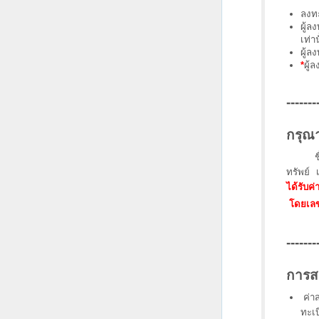
ลงทะ
ผู้ล
เท่าน
ผู้ล
*
ผู้
-------
กรุณ
ช
ทรัพย์
ได้รับค
โดยเลข
-------
การส
ค่า
ทะเบ