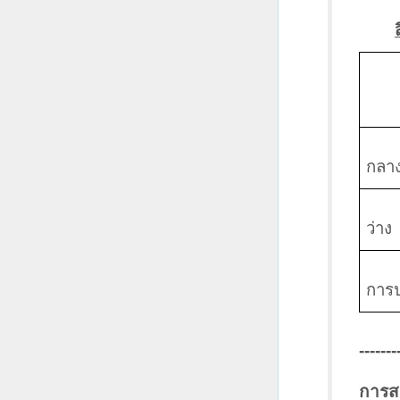
กลาง
ว่าง
การ
-------
การส