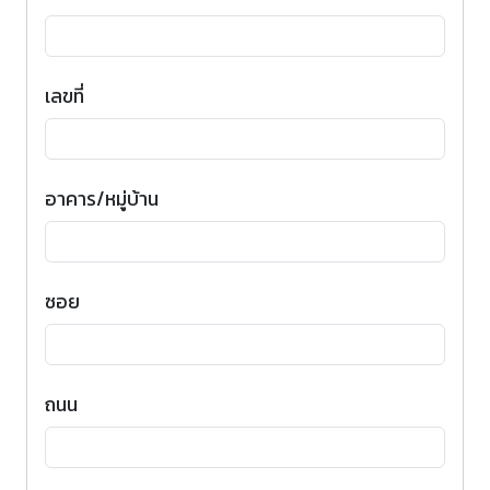
เลขที่
อาคาร/หมู่บ้าน
ซอย
ถนน