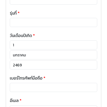
ออนไลน์ >>>
คลิกที่นี่ เพื่อดาวน์โหลดใบเสร็จ
รับเงินค่าสมัครสมาชิก
<<<
รุ่นที่
*
หากมีข้อสงสัยกรุณาติดต่อผ่านทาง
E-mail :
etnassociation@gmail.com
วันเดือนปีเกิด
*
เบอร์โทรศัพท์มือถือ
*
อีเมล
*