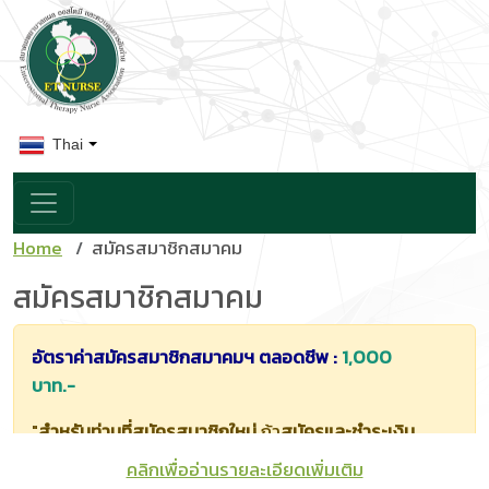
Thai
Home
สมัครสมาชิกสมาคม
สมัครสมาชิกสมาคม
อัตราค่าสมัครสมาชิกสมาคมฯ ตลอดชีพ :
1,000
บาท.-
"
สำหรับท่านที่สมัครสมาชิกใหม่
ถ้า
สมัครและชำระเงิน
ภายใน
เดือนกุมภาพันธ์ของแต่ละปี
จะสามารถลด
คลิกเพื่ออ่านรายละเอียดเพิ่มเติม
หย่อนค่าลงทะเบียนในงานประชุมวิชาการประจำปีของ